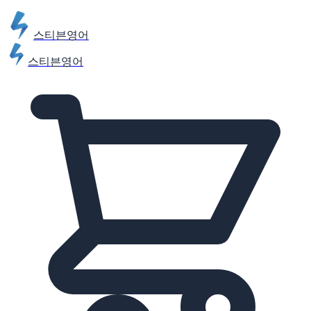
스티븐영어
스티븐영어