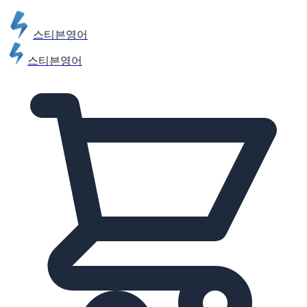
스티븐영어
스티븐영어