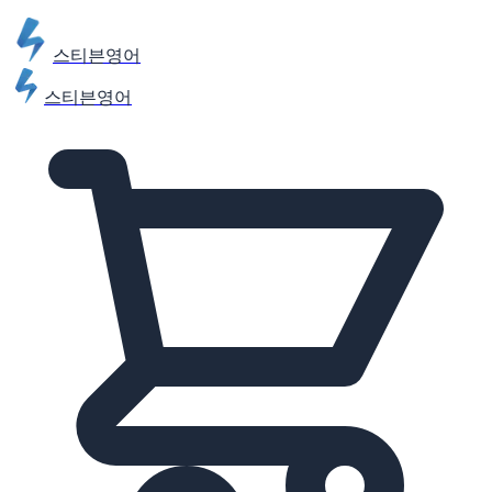
스티븐영어
스티븐영어