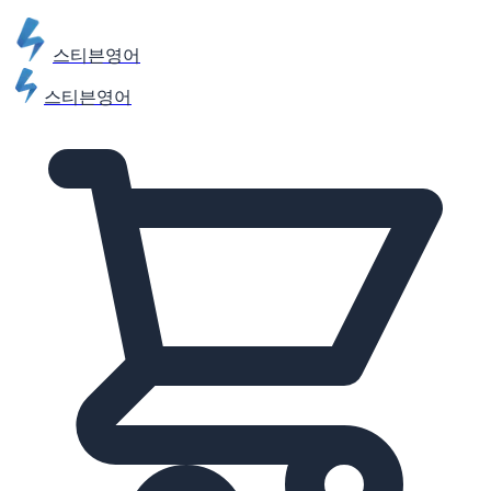
스티븐영어
스티븐영어