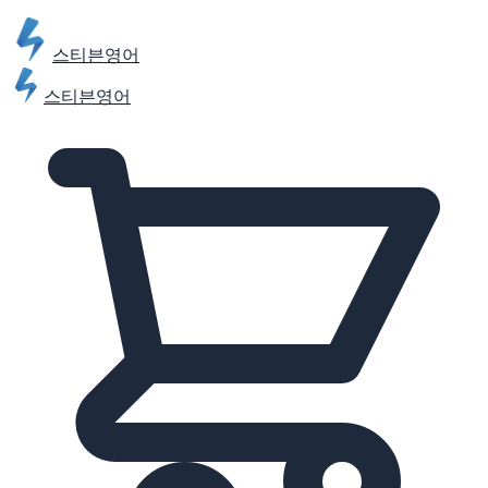
스티븐영어
스티븐영어