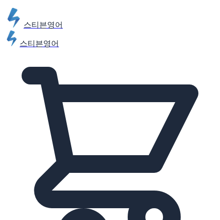
스티븐영어
스티븐영어