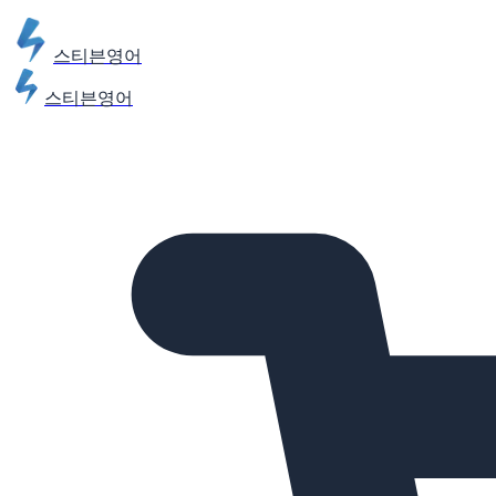
스티븐영어
스티븐영어