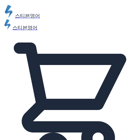
스티븐영어
스티븐영어