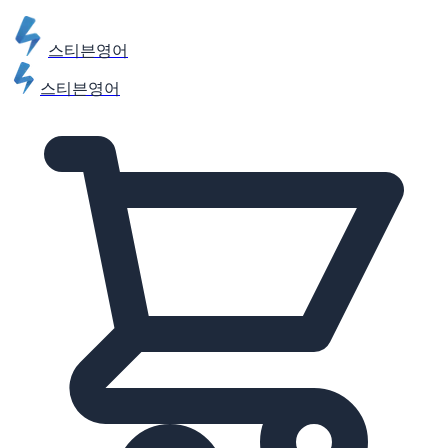
스티븐영어
스티븐영어