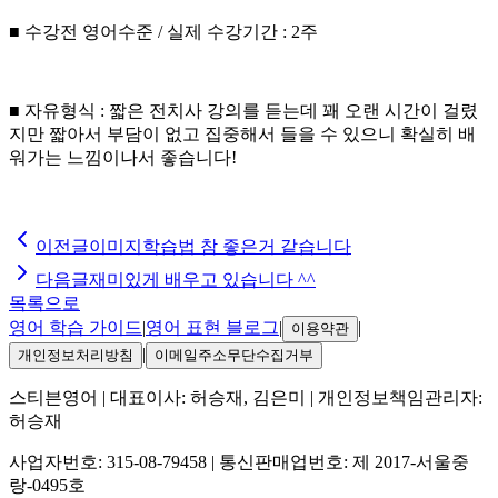
■ 수강전 영어수준 / 실제 수강기간 : 2주
■ 자유형식 : 짧은 전치사 강의를 듣는데 꽤 오랜 시간이 걸렸
지만 짧아서 부담이 없고 집중해서 들을 수 있으니 확실히 배
워가는 느낌이나서 좋습니다!
이전글
이미지학습법 참 좋은거 같습니다
다음글
재미있게 배우고 있습니다 ^^
목록으로
영어 학습 가이드
|
영어 표현 블로그
|
|
이용약관
|
개인정보처리방침
이메일주소무단수집거부
스티븐영어
| 대표이사:
허승재, 김은미
| 개인정보책임관리자:
허승재
사업자번호:
315-08-79458
| 통신판매업번호:
제 2017-서울중
랑-0495호