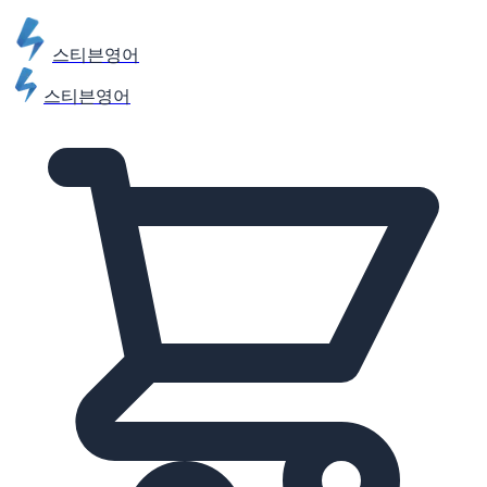
스티븐영어
스티븐영어