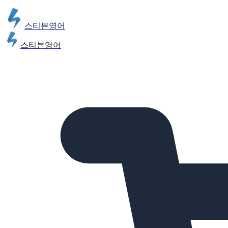
스티븐영어
스티븐영어