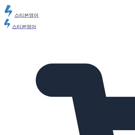
스티븐영어
스티븐영어