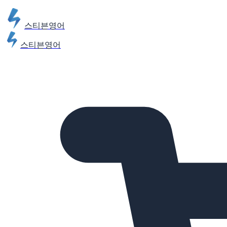
스티븐영어
스티븐영어