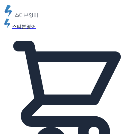
스티븐영어
스티븐영어