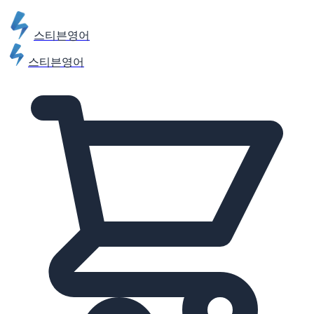
스티븐영어
스티븐영어