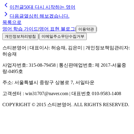
이전글
50대 다시 시작하는 영어
다음글
열심히 해보겠습니다.
목록으로
영어 학습 가이드
|
영어 표현 블로그
|
|
이용약관
|
개인정보처리방침
이메일주소무단수집거부
스티븐영어
| 대표이사:
허승재, 김은미
| 개인정보책임관리자:
허승재
사업자번호:
315-08-79458
| 통신판매업번호:
제 2017-서울중
랑-0495호
주소:
서울특별시 중랑구 상봉로 7, 서일타운
고객센터 :
win31707@naver.com
| 대표번호
010-9583-1408
COPYRIGHT ©
2015
스티븐영어
. ALL RIGHTS RESERVED.
S