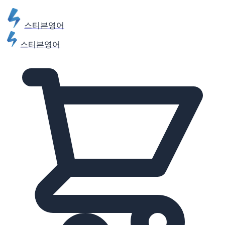
스티븐영어
스티븐영어