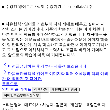
■ 수강전 영어수준 / 실제 수강기간 : Intermediate / 2주
■ 자유형식 : 영어를 기초부터 다시 제대로 배우고 싶어서 시
작한 스티븐 영어입니다. 기존의 학습 방식과는 아예 차원이
다른 이미지 학습법이라 신선하고 신기했습니다. 처음에는 뜻
을 알고 있는 예문들을 바로 해석하는 습관때문에 이미지 학습
이 잘 안되었는데, 계속 학습하고 복습하면서 이미지로 기억하
고 그 느낌으로 이해하려고 노력하니 조금씩 바뀌어 가더라구
요. 앞으로의 학습이 더욱 더 기대됩니다^^
이전글
성장하는 후기 하나씩 올려 보겠습니다.
다음글
한글책을 읽어도 이미지화 되어 소설등의 책의 이해
가 더 빨라진 것 같아요.
목록으로
영어 학습 가이드
|
|
|
이용약관
개인정보처리방침
이메일주소무단수집거부
스티븐영어
| 대표이사:
허승재, 김은미
| 개인정보책임관리자:
허승재