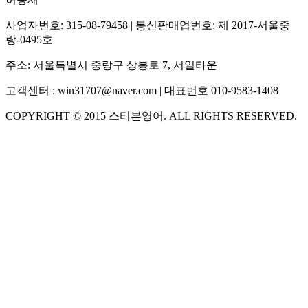
사업자번호:
315-08-79458
| 통신판매업번호:
제 2017-서울중
랑-0495호
주소:
서울특별시 중랑구 상봉로 7, 서일타운
고객센터 :
win31707@naver.com
| 대표번호
010-9583-1408
COPYRIGHT ©
2015
스티븐영어
. ALL RIGHTS RESERVED.
S
스티븐영어
AI가 빠르게 답변드릴게요
🧭 운영 시간 (주말, 공휴일 제외)
평일 10:30 ~ 18:00
점심시간 : 12:00 ~ 13:00