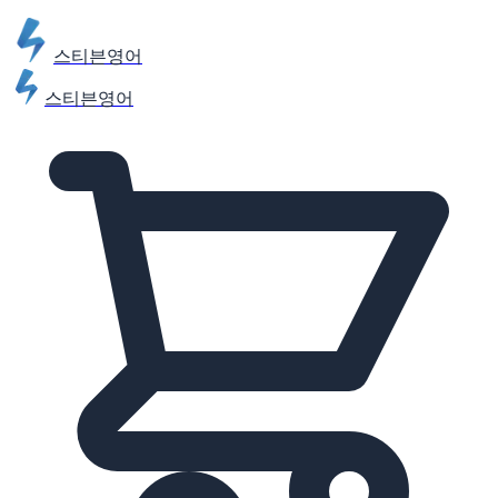
스티븐영어
스티븐영어