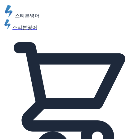
스티븐영어
스티븐영어