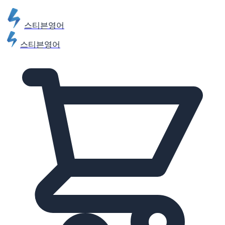
스티븐영어
스티븐영어