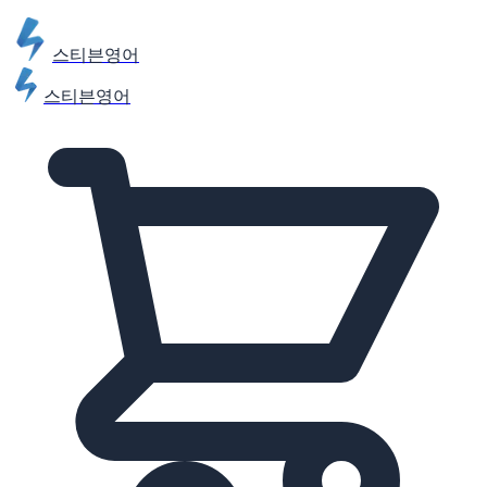
스티븐영어
스티븐영어