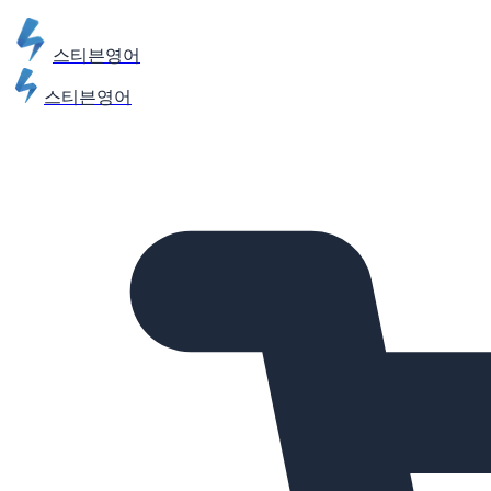
스티븐영어
스티븐영어