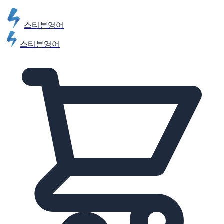
스티븐영어
스티븐영어