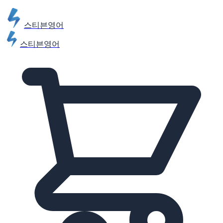
스티븐영어
스티븐영어