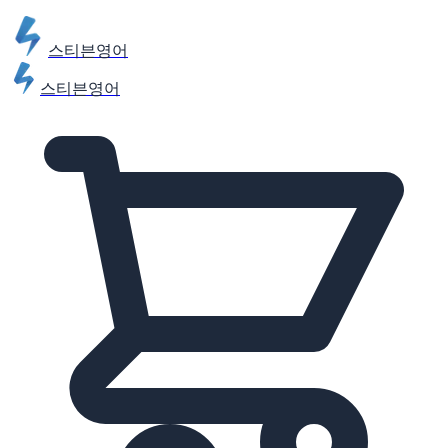
스티븐영어
스티븐영어