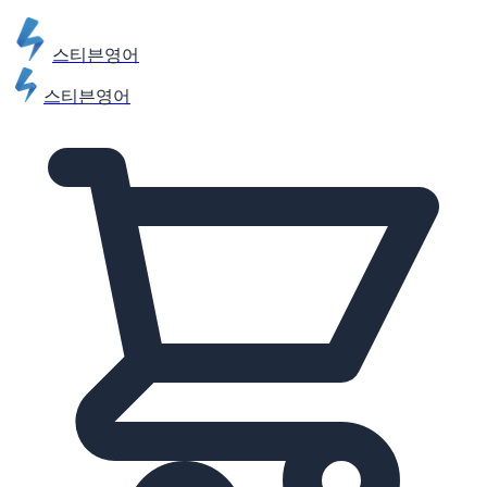
스티븐영어
스티븐영어