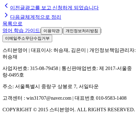
이전글
광고를 보고 신청하게 되었습니다
다음글
체계적으로 정리
목록으로
영어 학습 가이드
|
|
|
이용약관
개인정보처리방침
이메일주소무단수집거부
스티븐영어
| 대표이사:
허승재, 김은미
| 개인정보책임관리자:
허승재
사업자번호:
315-08-79458
| 통신판매업번호:
제 2017-서울중
랑-0495호
주소:
서울특별시 중랑구 상봉로 7, 서일타운
고객센터 :
win31707@naver.com
| 대표번호
010-9583-1408
COPYRIGHT ©
2015
스티븐영어
. ALL RIGHTS RESERVED.
S