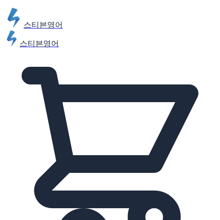
스티븐영어
스티븐영어