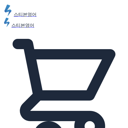
스티븐영어
스티븐영어