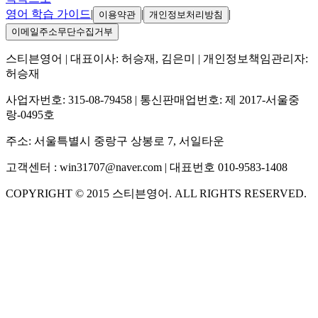
영어 학습 가이드
|
|
|
이용약관
개인정보처리방침
이메일주소무단수집거부
스티븐영어
| 대표이사:
허승재, 김은미
| 개인정보책임관리자:
허승재
사업자번호:
315-08-79458
| 통신판매업번호:
제 2017-서울중
랑-0495호
주소:
서울특별시 중랑구 상봉로 7, 서일타운
고객센터 :
win31707@naver.com
| 대표번호
010-9583-1408
COPYRIGHT ©
2015
스티븐영어
. ALL RIGHTS RESERVED.
S
스티븐영어
AI가 빠르게 답변드릴게요