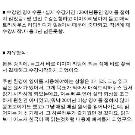
■ 수강전 영어수준 / 실제 수강기간 : 20여년동안 영어를 접하
지 않았음 / 몇 년전 수강신청하고 이미지리딩까지 듣고 매직
트리하우스 리딩하다가 일&이사 때문에 중단되고, 작년에 재
수강시작. 대충 1년 넘은듯함.
■ 자유형식 :
짧은 강의에, 듣고서 바로 이미지 리딩이 되는 점에 바로 꽂혀
서 결제하고 수강시작하게 되었어요.
주변 환경이 영어를 사용해야하는 상황은 아니라, 그냥 읽고
싶은 원서가 있어서, 그게 목표가 되어서 매직트리하우스 원서
읽기 시작하게 되었는데요, 저는 빠른 영어 실력 향상을 조급
하게 원한건 아니었고,(워낙 20여년 이상 영어를 접하지 않아
왕초보이기도 했고) 그냥 매일 매일 원서를 읽어나가는데, 읽
어지는 게 신기해서, 그 하루하루가 즐거웠던 것 같아요. 읽다
보니 어느새 한국어 책 읽는것처럼 내용에 빠져들게 되었구요.