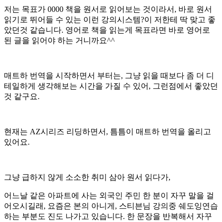
저는 목표가 0000 책을 원서로 읽어보는 것이라서, 바로 원서
읽기로 뛰어들 수 있는 이런 강의시스템?이 저한테 딱 맞고 좋
았던것 같습니다. 영어로 책을 읽는게 목표라면 바로 영어로
된 글을 읽어야 하는 거니까요^^
매트하 번역을 시작하면서 부터는, 그냥 읽을 때보다 좀 더 디
테일하게 생각해보는 시간을 가질 수 있어, 그런점에서 좋았던
것 같구요.
현재는 AZ시리즈 리딩하면서, 틈틈이 매트하 번역을 올리고
있어요.
그냥 급하지 않게 소소한 취미 삼아 원서 읽다가,
어느날 같은 아파트에 사는 외국인 주민 한 분이 자꾸 말을 걸
어오시길래, 요즘은 본의 아니게, 스티븐님 강의중 쉐도잉연습
하는 부분도 진도 나가고 있습니다. 한 문장을 반복해서 자꾸