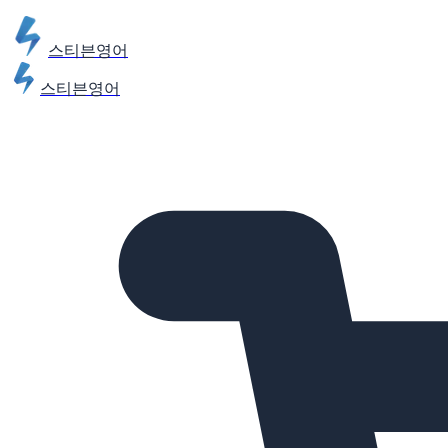
스티븐영어
스티븐영어