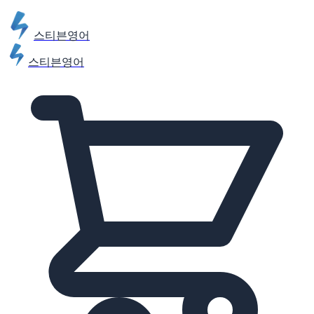
스티븐영어
스티븐영어