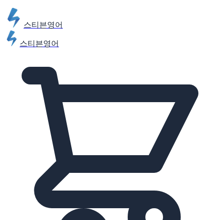
스티븐영어
스티븐영어