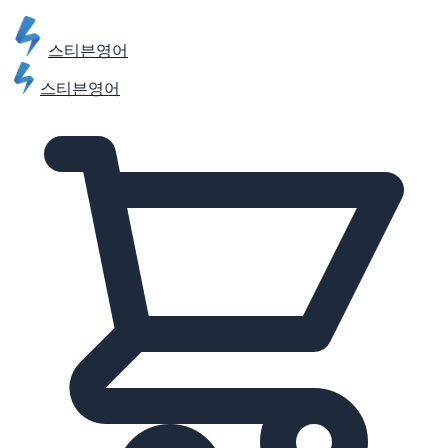
스티븐영어
스티븐영어