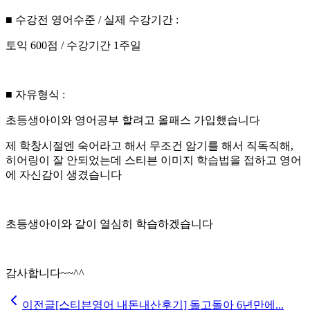
■ 수강전 영어수준 / 실제 수강기간 :
토익 600점 / 수강기간 1주일
■ 자유형식 :
초등생아이와 영어공부 할려고 올패스 가입했습니다
제 학창시절엔 숙어라고 해서 무조건 암기를 해서 직독직해,
히어링이 잘 안되었는데 스티븐 이미지 학습법을 접하고 영어
에 자신감이 생겼습니다
초등생아이와 같이 열심히 학습하겠습니다
감사합니다~~^^
이전글
[스티븐영어 내돈내산후기] 돌고돌아 6년만에...