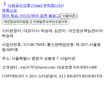
다음글
수강후기(mp3 부탁합니다)
목록으로
영어 학습 가이드
|
영어 표현 블로그
|
|
이용약관
|
개인정보처리방침
이메일주소무단수집거부
스티븐영어
| 대표이사:
허승재, 김은미
| 개인정보책임관리자:
허승재
사업자번호:
315-08-79458
| 통신판매업번호:
제 2017-서울중
랑-0495호
주소:
서울특별시 중랑구 상봉로 7, 서일타운
고객센터 :
win31707@naver.com
| 대표번호
010-9583-1408
COPYRIGHT ©
2015
스티븐영어
. ALL RIGHTS RESERVED.
S
스티븐영어