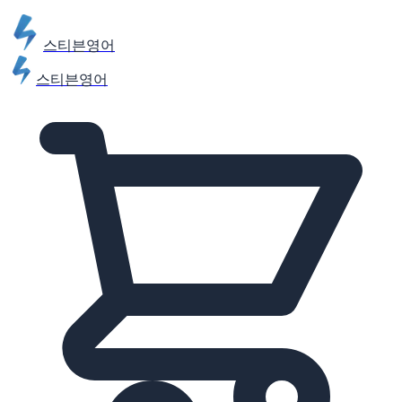
스티븐영어
스티븐영어