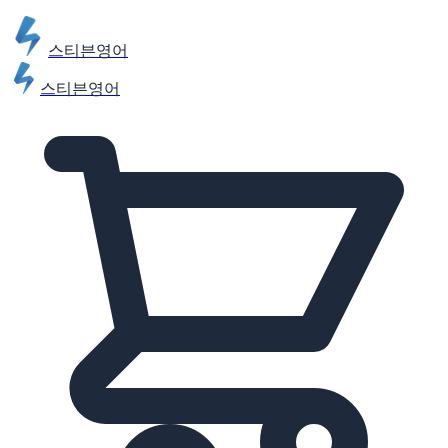
스티븐영어
스티븐영어