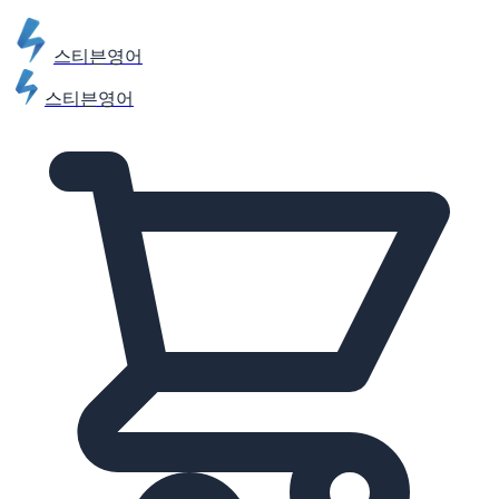
스티븐영어
스티븐영어