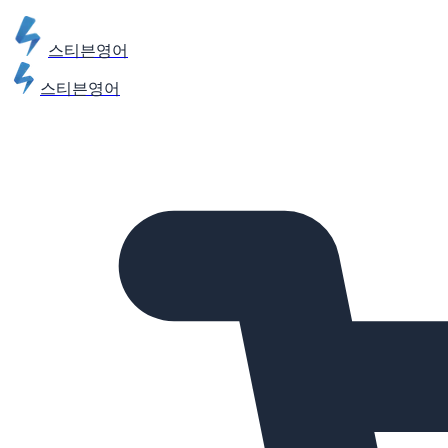
스티븐영어
스티븐영어