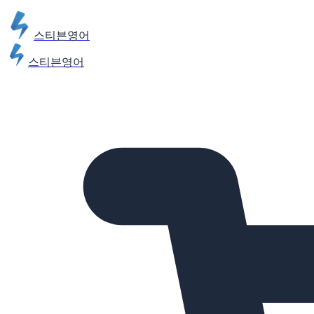
스티븐영어
스티븐영어