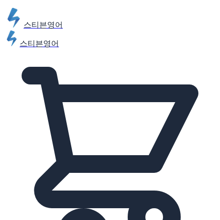
스티븐영어
스티븐영어