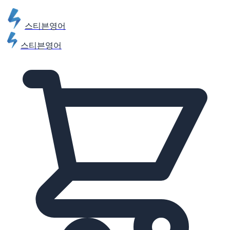
스티븐영어
스티븐영어