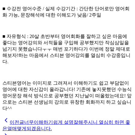
■ 수강전 영어수준 / 실제 수강기간 : 간단한 단어로만 영어회
화 가능, 문장해석에 대한 이해도가 낮음/ 2주일
■ 자유형식 : 20살 초반부터 영어회화를 잘하고 싶은 마음에
좋다는 영어강의와 서적들을 구입해 공부했지만 작심삼일을
넘기지 못했습니다ㅜㅜ 매번 포기하다가 이번에 정말 제대로
해보자!하는 마음에서 스티븐 영어강의를 열심히 수강중입니
다.
스티븐영어는 이미지로 그려져서 이해하기도 쉽고 부담없이
영어에 대한 자신감이 올라갑니다! 기존에 놓지못했던 수능식
영어문장 해석 방식으로 공부했던 지난날이 떠올랐는데요! 앞
으로는 스티븐 선생님의 강의로 유창한 회화까지 하고 싶습니
다^^
이전글
너무이해하기쉽게 설명잘해주시니 열심히 하면 좋
은열매맺게되겠읍니다.