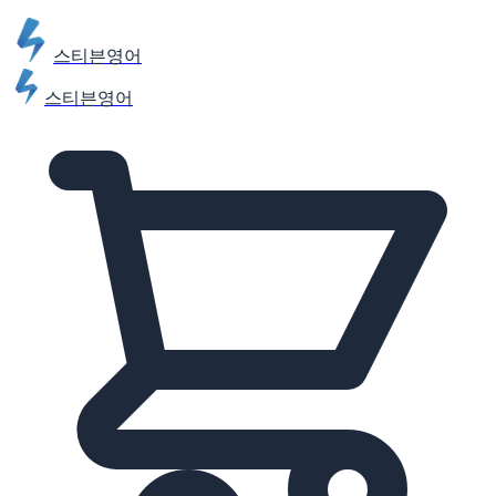
스티븐영어
스티븐영어