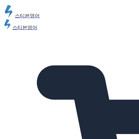
스티븐영어
스티븐영어