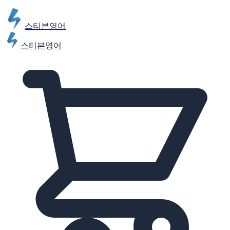
스티븐영어
스티븐영어