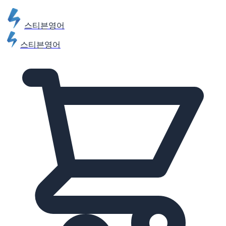
스티븐영어
스티븐영어