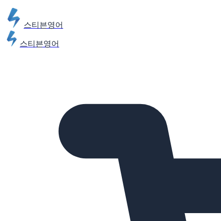
스티븐영어
스티븐영어