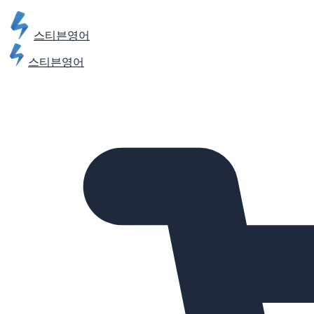
스티븐영어
스티븐영어