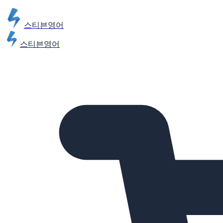
스티븐영어
스티븐영어