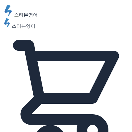
스티븐영어
스티븐영어