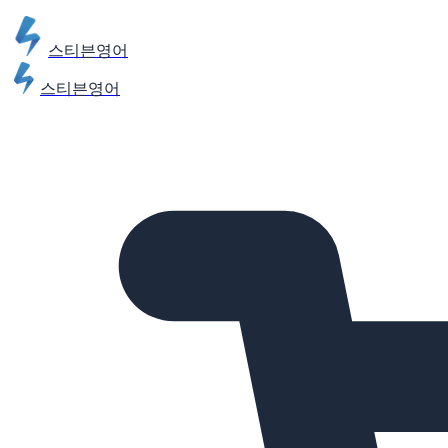
스티븐영어
스티븐영어