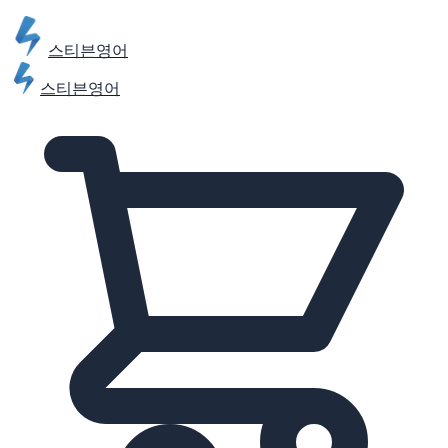
스티븐영어
스티븐영어