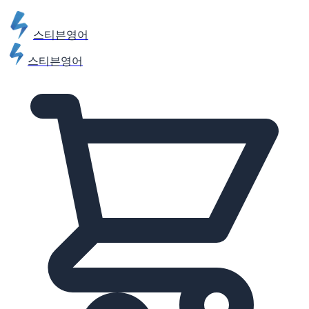
스티븐영어
스티븐영어