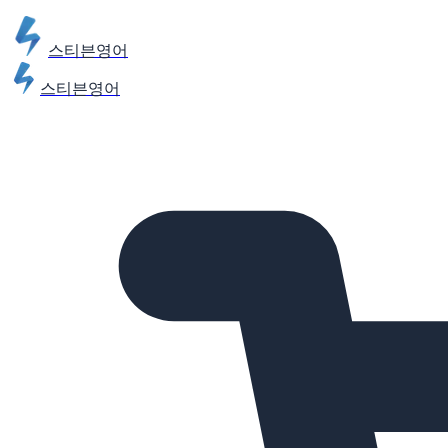
스티븐영어
스티븐영어